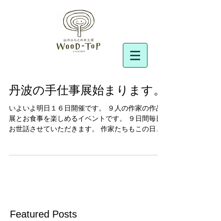
丹波の手仕事展始まります。
いよいよ明日１６日開催です。 ９人の作家の作品
展とお食事を楽しめるイベントです。 ９日間毎日
お世話させていただきます。 作家たちもこの日を
楽しみにしています。 お食事を楽しみにされてい
る方も多いですね。 紅葉の庭を愛でながらごゆっ
くりしてください。 ぜひみなさまお越しくださ
い。
Featured Posts