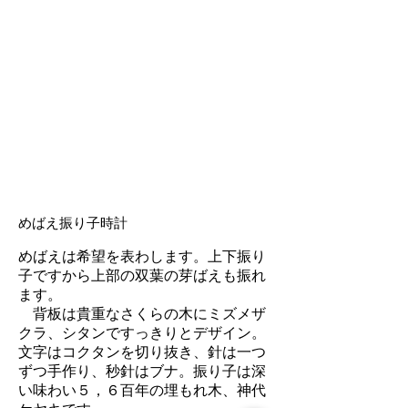
めばえ振り子時計
めばえは希望を表わします。上下振り
子ですから上部の双葉の芽ばえも振れ
ます。
背板は貴重なさくらの木にミズメザ
クラ、シタンですっきりとデザイン。
文字はコクタンを切り抜き、針は一つ
ずつ手作り、秒針はブナ。振り子は深
い味わい５，６百年の埋もれ木、神代