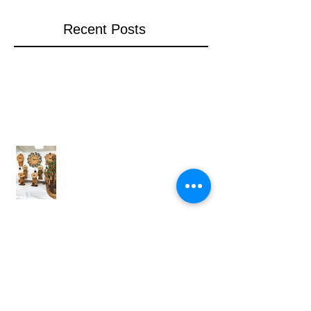
Recent Posts
姫路山陽百貨店での展示
岡山高島屋での展示
ウッドワーカーズクラフト