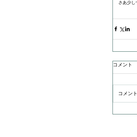
さあ少し
コメント
コメン