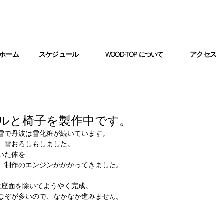
ホーム
スケジュール
WOOD-TOP
アクセス
について
ルと椅子を製作中です。
雪で丹波は雪化粧が続いています。
、雪おろしもしました。
いた体を
、制作のエンジンがかかってきました。
は座面を除いてようやく完成。
ほぞが多いので、なかなか進みません。