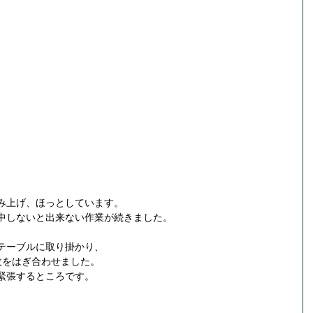
み上げ、ほっとしています。
中しないと出来ない作業が続きました。
テーブルに取り掛かり、
枚をはぎ合わせました。
緊張するところです。