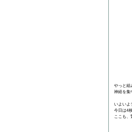
やっと組
神経を集
いよいよ
今日は4
ここも、