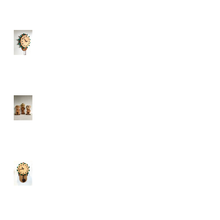
ウッドワーカーズクラフト
My Familyに仲間ができま
した
伊予鉄高島屋での展示