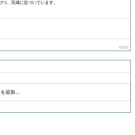
づつ、完成に近づいています。
トを追加…