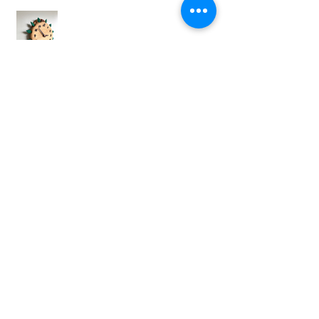
ウッドワーカーズクラフト
My Familyに仲間ができました
伊予鉄高島屋での展示