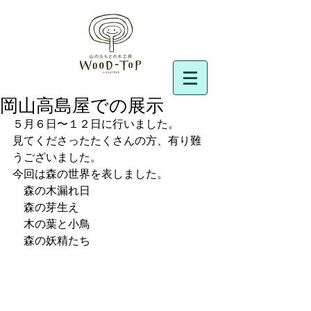
岡山高島屋での展示
５月６日〜１２日に行いました。
見てくださったたくさんの方、有り難
うございました。
今回は森の世界を表しました。
　森の木漏れ日
　森の芽生え
　木の葉と小鳥
　森の妖精たち