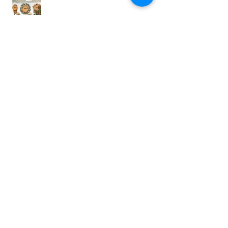
岡山高島屋での展示
ウッドワーカーズクラフト
My Familyに仲間ができました